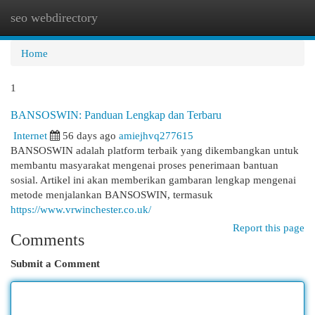
seo webdirectory
Togg
navi
Home
1
BANSOSWIN: Panduan Lengkap dan Terbaru
Internet
56 days ago
amiejhvq277615
BANSOSWIN adalah platform terbaik yang dikembangkan untuk
membantu masyarakat mengenai proses penerimaan bantuan
sosial. Artikel ini akan memberikan gambaran lengkap mengenai
metode menjalankan BANSOSWIN, termasuk
https://www.vrwinchester.co.uk/
Report this page
Comments
Submit a Comment