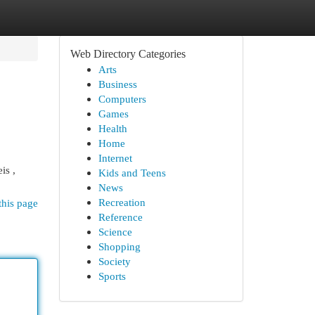
Web Directory Categories
Arts
Business
Computers
Games
Health
Home
Internet
is ,
Kids and Teens
News
Recreation
this page
Reference
Science
Shopping
Society
Sports