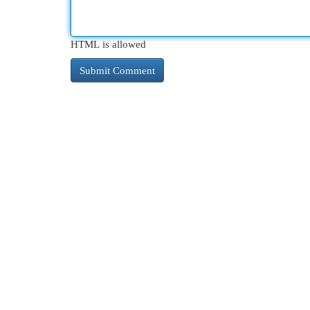
HTML is allowed