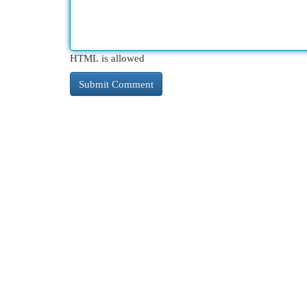
HTML is allowed