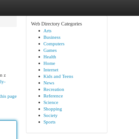
Web Directory Categories
Arts
Business
Computers
Games
Health
Home
Internet
n z
Kids and Teens
dy-
News
Recreation
Reference
this page
Science
Shopping
Society
Sports