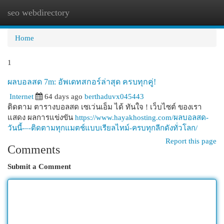
seo webdirectory
Togg
navi
Home
1
ผลบอลสด 7m: อัพเดทสกอร์ล่าสุด ครบทุกคู่!
Internet
64 days ago
berthaduvx045443
ติดตาม ตารางบอลสด เซเว่นเอ็ม ได้ ทันใจ ! เว็บไซต์ ของเรา
แสดง ผลการแข่งขัน
https://www.hayakhosting.com/ผลบอลสด-
วันนี้-–-ติดตามทุกแมตช์แบบเรียลไทม์-ครบทุกลีกดังทั่วโลก/
Report this page
Comments
Submit a Comment