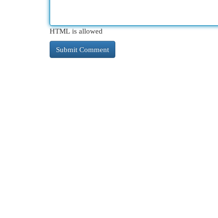
HTML is allowed