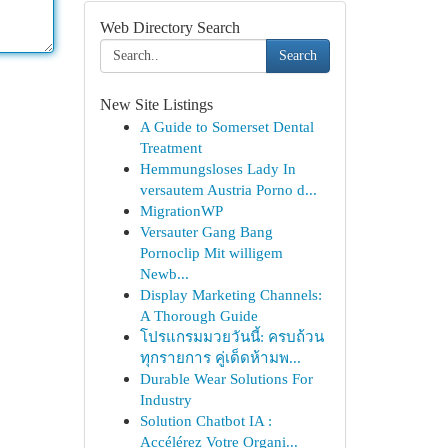
Web Directory Search
Search
New Site Listings
A Guide to Somerset Dental
Treatment
Hemmungsloses Lady In
versautem Austria Porno d...
MigrationWP
Versauter Gang Bang
Pornoclip Mit willigem
Newb...
Display Marketing Channels:
A Thorough Guide
โปรแกรมมวยวันนี้: ครบถ้วน
ทุกรายการ คู่เด็ดห้ามพ...
Durable Wear Solutions For
Industry
Solution Chatbot IA :
Accélérez Votre Organi...