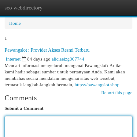
seo webdirectory
Togg
navi
Home
1
Pawangslot : Provider Akses Resmi Terbaru
Internet
84 days ago
aliciaeizg007744
Mencari informasi menyeluruh mengenai Pawangslot? Artikel
kami hadir sebagai sumber untuk pertanyaan Anda. Kami akan
membahas secara mendalam mengenai situs web tersebut,
termasuk langkah-langkah bermain,
https://pawangslot.shop
Report this page
Comments
Submit a Comment