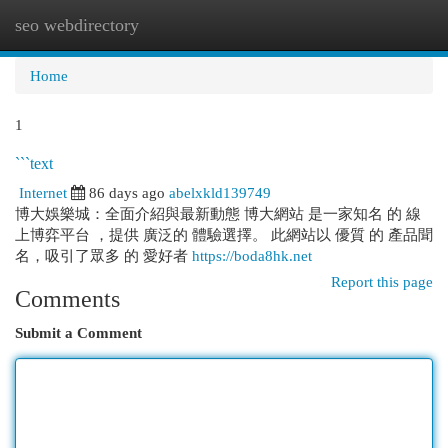
seo webdirectory
Togg
navi
Home
1
```text
Internet
86 days ago
abelxkld139749
博大娛樂城：全面介紹與最新動態 博大網站 是一家知名 的 線
上博弈平台 ，提供 廣泛的 體驗選擇。 此網站以 優質 的 產品聞
名，吸引了眾多 的 愛好者
https://boda8hk.net
Report this page
Comments
Submit a Comment