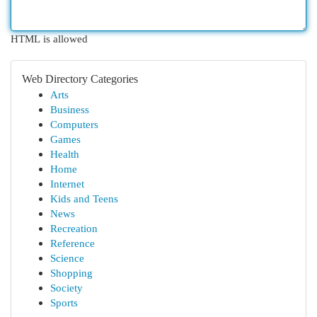
HTML is allowed
Web Directory Categories
Arts
Business
Computers
Games
Health
Home
Internet
Kids and Teens
News
Recreation
Reference
Science
Shopping
Society
Sports