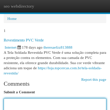
seo webdirectory
Togg
navi
Home
1
Revestimento PVC Verde
Internet
178 days ago
theresaefzz813888
A Tela Soldada Revestida PVC Verde é uma solução completa para
a proteção contra os elementos. Com sua camada de PVC
resistente, ela oferece grande durabilidade. Sua cor verde vibrante
adiciona um toque de
https://loja.topcercas.com.br/tela-soldada-
revestida/
Report this page
Comments
Submit a Comment