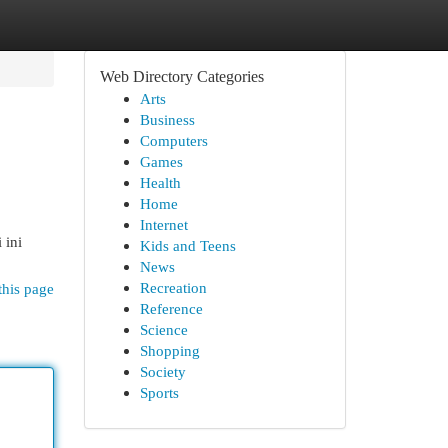
Web Directory Categories
Arts
Business
Computers
Games
Health
Home
Internet
 ini
Kids and Teens
News
Recreation
this page
Reference
Science
Shopping
Society
Sports