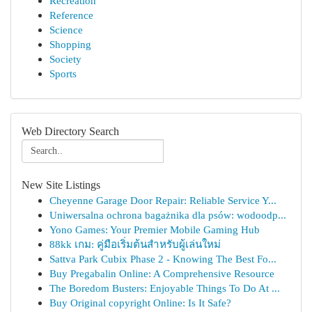
Recreation
Reference
Science
Shopping
Society
Sports
Web Directory Search
New Site Listings
Cheyenne Garage Door Repair: Reliable Service Y...
Uniwersalna ochrona bagażnika dla psów: wodoodp...
Yono Games: Your Premier Mobile Gaming Hub
88kk เกม: คู่มือเริ่มต้นสำหรับผู้เล่นใหม่
Sattva Park Cubix Phase 2 - Knowing The Best Fo...
Buy Pregabalin Online: A Comprehensive Resource
The Boredom Busters: Enjoyable Things To Do At ...
Buy Original copyright Online: Is It Safe?