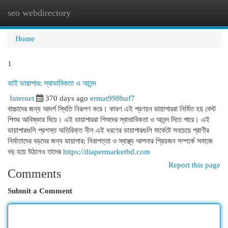
seo webdirectory
Togg
navi
Home
1
ভাই ডায়াপার: স্বাভাবিকতা ও আনন্দ
Internet
370 days ago
ermat998huf7
বাচ্চাদের জন্য আদর্শ স্থিতি নিরূপণ করে। কারণ এই প্রণয়ন ডায়াপাররা নির্মিত হয় বেস্ট
শিশুর আবিষ্কার দিয়ে। এই ডায়াপাররা শিশুদের স্বাভাবিকতা ও আনন্দ দিতে পারে। এই
ডায়াপারগুলি প্রশস্ত অতিরিক্ত নীল এই ধরণের ডায়াপারগুলি মার্কেটে সবচেয়ে প্রাণীর
নির্মাতাদের বড়দের জন্য ডায়াপার: নিরাপত্তা ও স্বাস্থ্য আপনার প্রিয়জন সম্পর্কে সমাজে
বড় হয়ে উঠলেও তাদের
https://diapermarketbd.com
Report this page
Comments
Submit a Comment