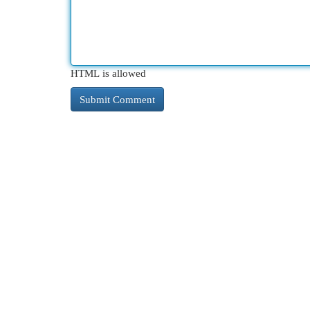
HTML is allowed