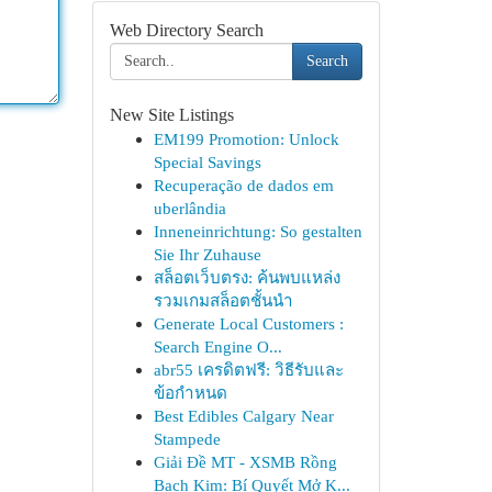
Web Directory Search
Search
New Site Listings
EM199 Promotion: Unlock
Special Savings
Recuperação de dados em
uberlândia
Inneneinrichtung: So gestalten
Sie Ihr Zuhause
สล็อตเว็บตรง: ค้นพบแหล่ง
รวมเกมสล็อตชั้นนำ
Generate Local Customers :
Search Engine O...
abr55 เครดิตฟรี: วิธีรับและ
ข้อกำหนด
Best Edibles Calgary Near
Stampede
Giải Đề MT - XSMB Rồng
Bạch Kim: Bí Quyết Mở K...