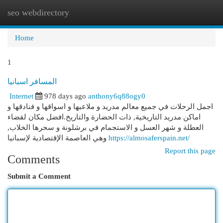
seo webdirectory
Togg
navi
Home
1
المسافر اسبانيا
Internet
978 days ago
anthony6q88ogy0
اجمل الرحلات في جميع معالم مدريد و ملاعبها و اسواقها و فنادقها و
اماكن مدريد التاريخية, ذات الحضارة والتاريخ.افضل مكان لقضاء
العطلة و شهر العسل و الاستجمام في برشلونة و سحرها الخلاب,
وهي العاصمة الإقتصادية لإسبانيا
https://almosaferspain.net/
Report this page
Comments
Submit a Comment